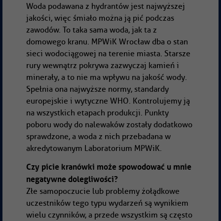
Woda podawana z hydrantów jest najwyższej
jakości, więc śmiało można ją pić podczas
zawodów. To taka sama woda, jak ta z
domowego kranu. MPWiK Wrocław dba o stan
sieci wodociągowej na terenie miasta. Starsze
rury wewnątrz pokrywa zazwyczaj kamień i
minerały, a to nie ma wpływu na jakość wody.
Spełnia ona najwyższe normy, standardy
europejskie i wytyczne WHO. Kontrolujemy ją
na wszystkich etapach produkcji. Punkty
poboru wody do nalewaków zostały dodatkowo
sprawdzone, a woda z nich przebadana w
akredytowanym Laboratorium MPWiK.
Czy picie kranówki może spowodować u mnie
negatywne dolegliwości?
Złe samopoczucie lub problemy żołądkowe
uczestników tego typu wydarzeń są wynikiem
wielu czynników, a przede wszystkim są często