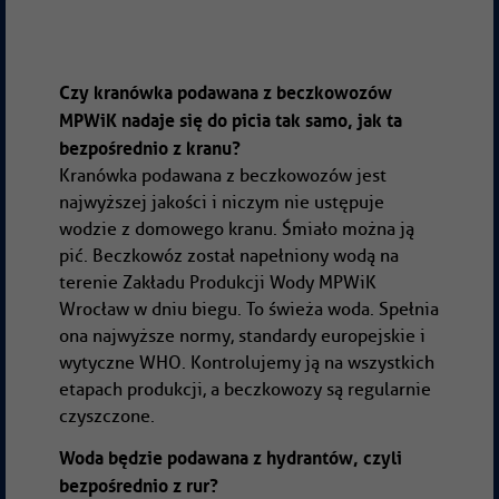
Czy kranówka podawana z beczkowozów
MPWiK nadaje się do picia tak samo, jak ta
bezpośrednio z kranu?
Kranówka podawana z beczkowozów jest
najwyższej jakości i niczym nie ustępuje
wodzie z domowego kranu. Śmiało można ją
pić. Beczkowóz został napełniony wodą na
terenie Zakładu Produkcji Wody MPWiK
Wrocław w dniu biegu. To świeża woda. Spełnia
ona najwyższe normy, standardy europejskie i
wytyczne WHO. Kontrolujemy ją na wszystkich
etapach produkcji, a beczkowozy są regularnie
czyszczone.
Woda będzie podawana z hydrantów, czyli
bezpośrednio z rur?