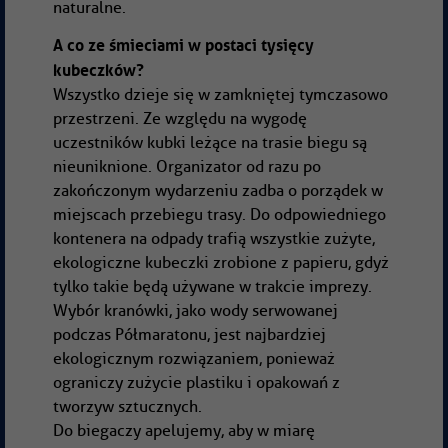
naturalne.
A co ze śmieciami w postaci tysięcy
kubeczków?
Wszystko dzieje się w zamkniętej tymczasowo
przestrzeni. Ze względu na wygodę
uczestników kubki leżące na trasie biegu są
nieuniknione. Organizator od razu po
zakończonym wydarzeniu zadba o porządek w
miejscach przebiegu trasy. Do odpowiedniego
kontenera na odpady trafią wszystkie zużyte,
ekologiczne kubeczki zrobione z papieru, gdyż
tylko takie będą używane w trakcie imprezy.
Wybór kranówki, jako wody serwowanej
podczas Półmaratonu, jest najbardziej
ekologicznym rozwiązaniem, ponieważ
ograniczy zużycie plastiku i opakowań z
tworzyw sztucznych.
Do biegaczy apelujemy, aby w miarę