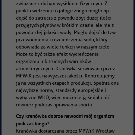
związane z dużym wysiłkiem fizycznym. Z
punktu widzenia fizjologicznego mogło np.
dojść do zatrucia z powodu zbyt dużej ilości
przyjętych płynów w krótkim czasie, ale nie z
powodu złej jakości wody. Mogło dojść do tzw.
przewodnienia i rozcieńczenia sodu, który
odpowiada za wiele funkcji w naszym ciele.
Może to być także efekt wycieńczenia
organizmu lub trudnych warunków
atmosferycznych. Kranówka serwowana przez
MPWiK jest najwyższej jakości. Kontrolujemy
ją na wszystkich etapach produkcji. Spełnia ona
najwyższe normy, standardy europejskie i
wytyczne WHO, więc możecie ją śmiało pić
również podczas uprawiania sportu.
Czy kranówka dobrze nawodni mój organizm
podczas biegu?
Kranówka dostarczana przez MPWiK Wrocław