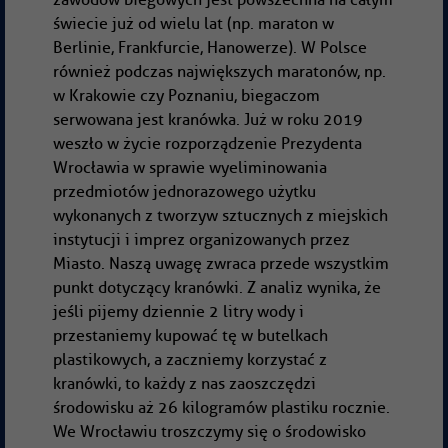
świecie już od wielu lat (np. maraton w
Berlinie, Frankfurcie, Hanowerze). W Polsce
również podczas największych maratonów, np.
w Krakowie czy Poznaniu, biegaczom
serwowana jest kranówka. Już w roku 2019
weszło w życie rozporządzenie Prezydenta
Wrocławia w sprawie wyeliminowania
przedmiotów jednorazowego użytku
wykonanych z tworzyw sztucznych z miejskich
instytucji i imprez organizowanych przez
Miasto. Naszą uwagę zwraca przede wszystkim
punkt dotyczący kranówki. Z analiz wynika, że
jeśli pijemy dziennie 2 litry wody i
przestaniemy kupować tę w butelkach
plastikowych, a zaczniemy korzystać z
kranówki, to każdy z nas zaoszczędzi
środowisku aż 26 kilogramów plastiku rocznie.
We Wrocławiu troszczymy się o środowisko