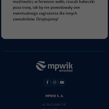
możliwości, w ferworze walki, rzucali kubeczki
poza trasę, tak by nie powodowały one
ewentualnego zagrożenia dla innych
zawodników. Dziękujemy!
MPWIK S. A.
ul. Na Grobli 19