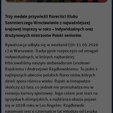
Trzy medale przywieźli floreciści Klubu
Szermierczego Wrocławianie z najważniejszej
krajowej imprezy w roku – indywidualnych oraz
drużynowych mistrzostw Polski seniorów.
Rywalizacja odbyła się w weekend (30-31.05.2026
r.) w Warszawie. Tradycyjnie rozpoczęto od zmagań
indywidualnych, w których najbardziej
kibicowaliśmy naszym ambasadorom Leszkowi
Rajskiemu i Andrzejowi Rządkowskiemu. To jedni z
najlepszych obecnie polskich florecistów, których
dzieli spora różnica wieku. Rajski w listopadzie
skończy 43 lata, co jednak nie przeszkadza mu w
rozwoju kariery sportowej. Jego celem jest start na
igrzyskach olimpijskich, a najbliższa okazja pojawi
się w 2028 roku w Los Angeles. Rządkowski
natomiast jest o czternaście lat młodszy od Leszka.