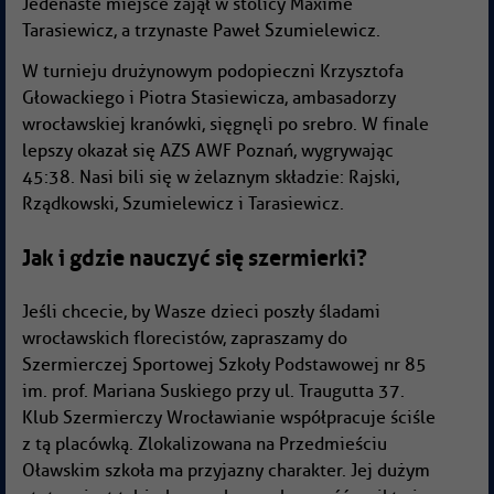
Jedenaste miejsce zajął w stolicy Maxime
Tarasiewicz, a trzynaste Paweł Szumielewicz.
W turnieju drużynowym podopieczni Krzysztofa
Głowackiego i Piotra Stasiewicza, ambasadorzy
wrocławskiej kranówki, sięgnęli po srebro. W finale
lepszy okazał się AZS AWF Poznań, wygrywając
45:38. Nasi bili się w żelaznym składzie: Rajski,
Rządkowski, Szumielewicz i Tarasiewicz.
Jak i gdzie nauczyć się szermierki?
Jeśli chcecie, by Wasze dzieci poszły śladami
wrocławskich florecistów, zapraszamy do
Szermierczej Sportowej Szkoły Podstawowej nr 85
im. prof. Mariana Suskiego przy ul. Traugutta 37.
Klub Szermierczy Wrocławianie współpracuje ściśle
z tą placówką. Zlokalizowana na Przedmieściu
Oławskim szkoła ma przyjazny charakter. Jej dużym