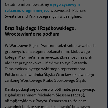
o jego życiowym
Ostatnio informowaliśmy
sukcesie, drugim miejscu
w zawodach Pucharu
Świata Grand Prix, rozegranych w Szanghaju.
Brąz Rajskiego i Rządkowskiego.
Wrocławianie na podium
W Warszawie Rajski świetnie radził sobie w walkach
grupowych, a następnie pokonał m.in. klubowego
kolegę, Maxime’a Tarasiewicza. Zbieżność nazwisk
nie jest przypadkowa – Maxime to syn Ryszarda
Tarasiewicza, byłego wybitnego reprezentanta
Polski oraz zawodnika Śląska Wrocław, uznawanego
za ikonę Wojskowego Klubu Sportowego Śląsk.
Rajski potknął się dopiero w półfinale, przegrywając
z gdańszczaninem Michałem Siessem (11:15),
olimpijczykiem z Paryża. Oznaczało to, że nasz
zawodnik będzie się musiał zadowolić brązowym