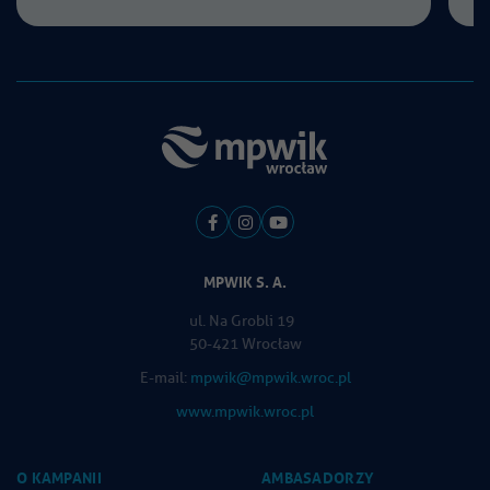
MPWIK S. A.
ul. Na Grobli 19
50-421 Wrocław
E-mail:
mpwik@mpwik.wroc.pl
www.mpwik.wroc.pl
O KAMPANII
AMBASADORZY