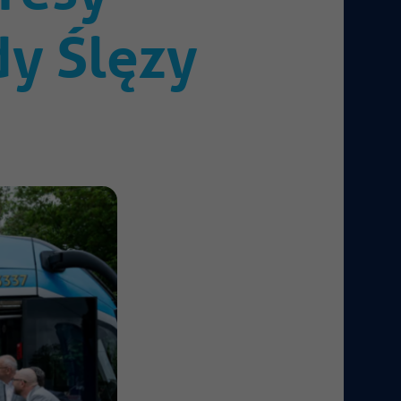
y Ślęzy