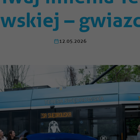
wskiej – gwiazd
12.05.2026