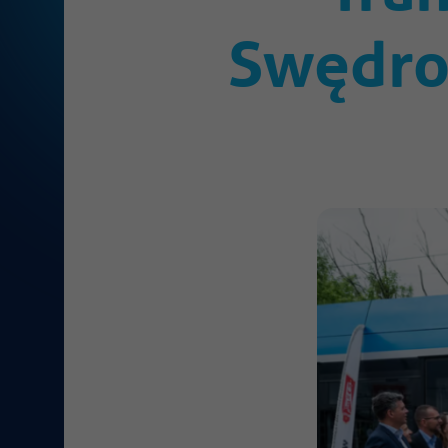
Swędro