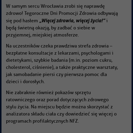
W samym sercu Wrocławia zrobi się naprawdę
zdrowo! Tegoroczne Dni Promocji Zdrowia odbywają
„Więcej zdrowia, więcej życia!”
się pod hasłem
i
będą świetną okazją, by zadbać o siebie w
przyjemnej, miejskiej atmosferze.
Na uczestników czeka prawdziwa strefa zdrowia –
bezpłatne konsultacje z lekarzami, psychologami i
dietetykami, szybkie badania (m.in. poziom cukru,
cholesterol, ciśnienie), a także praktyczne warsztaty,
jak samobadanie piersi czy pierwsza pomoc dla
dzieci i dorosłych.
Nie zabraknie również pokazów sprzętu
ratowniczego oraz porad dotyczących zdrowego
stylu życia. Na miejscu będzie można skorzystać z
analizatora składu ciała czy dowiedzieć się więcej o
programach profilaktycznych NFZ.