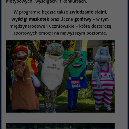
nietypowych „wyścigach” i konkursach.
zwiedzanie stajni
W programie będzie także
,
wyścigi maskotek
gonitwy
oraz liczne
– w tym
międzynarodowe i uczniowskie – które dostarczą
sportowych emocji na najwyższym poziomie.