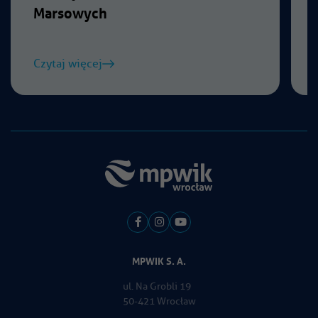
Marsowych
Czytaj więcej
MPWIK S. A.
ul. Na Grobli 19
50-421 Wrocław