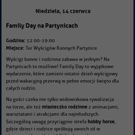
Niedziela, 14 czerwca
Family Day na Partynicach
Godzina:
12:00-19:00
Miejsce:
Tor Wyścigów Konnych Partynice
Wyścigi konne i rodzinna zabawa w jednym? Na
Partynicach to możliwe! Family Day to wyjątkowe
wydarzenie, które zamieni ostatni dzień wyścigowy
przed wakacyjną przerwą w pełne emocji święto dla
całych rodzin.
Na gości czeka nie tylko widowiskowa rywalizacja
miasteczko rodzinne
na torze, ale też
z animacjami,
warsztatami i atrakcjami dla najmłodszych.
hobby horse
Szczególną uwagę przyciągnie strefa
,
gdzie dzieci i rodzice spróbują swoich sił w