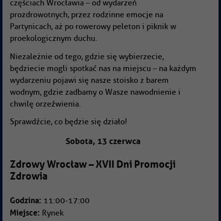
częściach Wrocławia – od wydarzeń
prozdrowotnych, przez rodzinne emocje na
Partynicach, aż po rowerowy peleton i piknik w
proekologicznym duchu.
Niezależnie od tego, gdzie się wybierzecie,
będziecie mogli spotkać nas na miejscu – na każdym
wydarzeniu pojawi się nasze stoisko z barem
wodnym, gdzie zadbamy o Wasze nawodnienie i
chwilę orzeźwienia.
Sprawdźcie, co będzie się działo!
Sobota, 13 czerwca
Zdrowy Wrocław – XVII Dni Promocji
Zdrowia
Godzina:
11:00-17:00
Miejsce:
Rynek