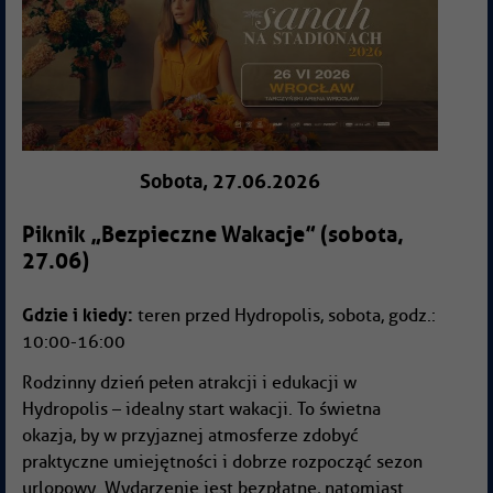
Sobota, 27.06.2026
Piknik „Bezpieczne Wakacje” (sobota,
27.06)
Gdzie i kiedy:
teren przed Hydropolis, sobota, godz.:
10:00-16:00
Rodzinny dzień pełen atrakcji i edukacji w
Hydropolis – idealny start wakacji. To świetna
okazja, by w przyjaznej atmosferze zdobyć
praktyczne umiejętności i dobrze rozpocząć sezon
urlopowy. Wydarzenie jest bezpłatne, natomiast