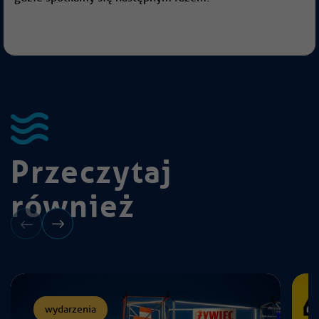
Przeczytaj
również
wydarzenia