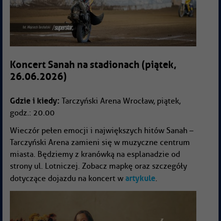
Koncert Sanah na stadionach (piątek,
26.06.2026)
Gdzie i kiedy:
Tarczyński Arena Wrocław, piątek,
godz.: 20.00
Wieczór pełen emocji i największych hitów Sanah –
Tarczyński Arena zamieni się w muzyczne centrum
miasta. Będziemy z kranówką na esplanadzie od
strony ul. Lotniczej. Zobacz mapkę oraz szczegóły
artykule
dotyczące dojazdu na koncert w
.