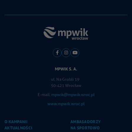
MPWIK S. A.
ul. Na Grobli 19
50-421 Wrocław
E-mail:
mpwik@mpwik.wroc.pl
www.mpwik.wroc.pl
O KAMPANII
AMBASADORZY
AKTUALNOŚCI
NA SPORTOWO