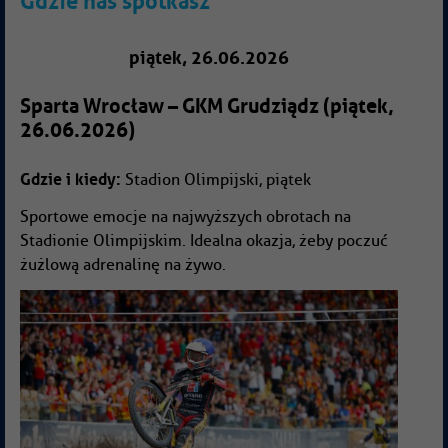
Gdzie nas spotkasz
piątek, 26.06.2026
Sparta Wrocław – GKM Grudziądz (piątek,
26.06.2026)
Gdzie i kiedy:
Stadion Olimpijski, piątek
Sportowe emocje na najwyższych obrotach na
Stadionie Olimpijskim. Idealna okazja, żeby poczuć
żużlową adrenalinę na żywo.