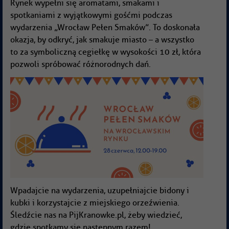
Rynek wypełni się aromatami, smakami i
spotkaniami z wyjątkowymi gośćmi podczas
wydarzenia „Wrocław Pełen Smaków”. To doskonała
okazja, by odkryć, jak smakuje miasto – a wszystko
to za symboliczną cegiełkę w wysokości 10 zł, która
pozwoli spróbować różnorodnych dań.
Wpadajcie na wydarzenia, uzupełniajcie bidony i
kubki i korzystajcie z miejskiego orzeźwienia.
Śledźcie nas na PijKranowke.pl, żeby wiedzieć,
gdzie spotkamy się następnym razem!