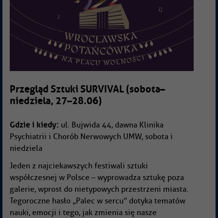
Przegląd Sztuki SURVIVAL (sobota–
niedziela, 27–28.06)
Gdzie i kiedy:
ul. Bujwida 44, dawna Klinika
Psychiatrii i Chorób Nerwowych UMW, sobota i
niedziela
Jeden z najciekawszych festiwali sztuki
współczesnej w Polsce – wyprowadza sztukę poza
galerie, wprost do nietypowych przestrzeni miasta.
Tegoroczne hasło „Palec w sercu” dotyka tematów
nauki, emocji i tego, jak zmienia się nasze