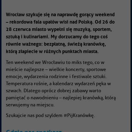
Wrocław szykuje się na naprawdę gorący weekend
– rekordowa fala upałów wisi nad Polską. Od 26 do
28 czerwca miasto wypełni się muzyką, sportem,
sztuką i kulinariami. My dorzucamy do tego coś
równie ważnego: bezpłatną, świeżą kranówkę,
którą złapiecie w różnych punktach miasta.
Ten weekend we Wrocławiu to miks tego, co w
mieście najlepsze – wielkie koncerty, sportowe
emocje, wydarzenia rodzinne i festiwale sztuki.
Temperatura rośnie, a kalendarz wydarzeń pęka w
szwach. Dlatego oprócz dobrej zabawy warto
pamiętać o nawodnieniu – najlepiej kranówką, którą
serwujemy na miejscu.
Szukajcie nas pod szyldem #PijKranówkę.